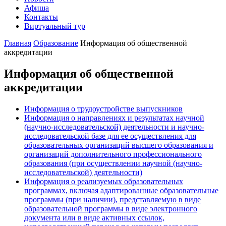
Афиша
Контакты
Виртуальный тур
Главная
Образование
Информация об общественной
аккредитации
Информация об общественной
аккредитации
Информация о трудоустройстве выпускников
Информация о направлениях и результатах научной
(научно-исследовательской) деятельности и научно-
исследовательской базе для ее осуществления для
образовательных организаций высшего образования и
организаций дополнительного профессионального
образования (при осуществлении научной (научно-
исследовательской) деятельности)
Информация о реализуемых образовательных
программах, включая адаптированные образовательные
программы (при наличии), представляемую в виде
образовательной программы в виде электронного
документа или в виде активных ссылок,