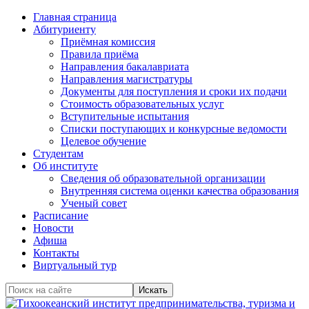
Главная страница
Абитуриенту
Приёмная комиссия
Правила приёма
Направления бакалавриата
Направления магистратуры
Документы для поступления и сроки их подачи
Стоимость образовательных услуг
Вступительные испытания
Списки поступающих и конкурсные ведомости
Целевое обучение
Студентам
Об институте
Сведения об образовательной организации
Внутренняя система оценки качества образования
Ученый совет
Расписание
Новости
Афиша
Контакты
Виртуальный тур