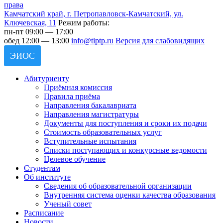
Камчатский край, г. Петропавловск-Камчатский, ул.
Ключевская, 11
Режим работы:
пн-пт 09:00 — 17:00
обед 12:00 — 13:00
info@tiptp.ru
Версия для слабовидящих
ЭИОС
Абитуриенту
Приёмная комиссия
Правила приёма
Направления бакалавриата
Направления магистратуры
Документы для поступления и сроки их подачи
Стоимость образовательных услуг
Вступительные испытания
Списки поступающих и конкурсные ведомости
Целевое обучение
Студентам
Об институте
Сведения об образовательной организации
Внутренняя система оценки качества образования
Ученый совет
Расписание
Новости