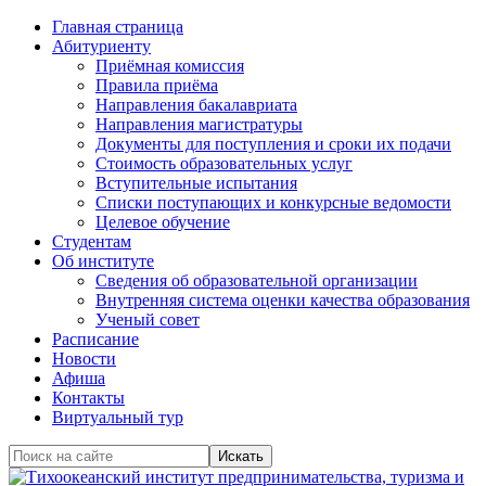
Главная страница
Абитуриенту
Приёмная комиссия
Правила приёма
Направления бакалавриата
Направления магистратуры
Документы для поступления и сроки их подачи
Стоимость образовательных услуг
Вступительные испытания
Списки поступающих и конкурсные ведомости
Целевое обучение
Студентам
Об институте
Сведения об образовательной организации
Внутренняя система оценки качества образования
Ученый совет
Расписание
Новости
Афиша
Контакты
Виртуальный тур