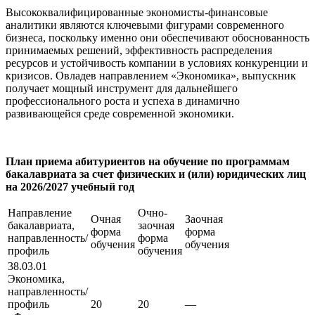
Высококвалифицированные экономисты-финансовые
аналитики являются ключевыми фигурами современного
бизнеса, поскольку именно они обеспечивают обоснованность
принимаемых решений, эффективность распределения
ресурсов и устойчивость компании в условиях конкуренции и
кризисов. Овладев направлением «Экономика», выпускник
получает мощный инструмент для дальнейшего
профессионального роста и успеха в динамично
развивающейся среде современной экономики.
План приема абитуриентов на обучение по программам
бакалавриата за счет физических и (или) юридических лиц
на 2026/2027 учебный год
Направление
Очно-
Очная
Заочная
бакалавриата,
заочная
форма
форма
направленность/
форма
обучения
обучения
профиль
обучения
38.03.01
Экономика,
направленность/
профиль
20
20
—