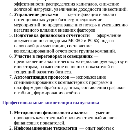
эффективности распределения капиталов, снижение
долговой нагрузки, увеличение доходности инвестиций.
Управление рисками
— идентификация и анализ
потенциальных угроз бизнесу, предложение
мероприятий по предотвращению потерь и уменьшению
негативного влияния внешних факторов.
Подготовка финансовой отчётности
— оформление
документов по стандартам МСФО и РСБУ, подача
налоговой документации, составление
консолидированной отчетности группы компаний.
Участие в переговорах и совещаниях
—
представление аналитических материалов руководству и
инвесторам, разъяснение основных показателей и
тенденций развития бизнеса.
Автоматизация процессов
— использование
специализированных компьютерных программ и
платформ для обработки данных, составления графиков
и таблиц, формирования отчётов.
Профессиональные компетенции выпускника
Методология финансового анализа
— умение
проводить качественный и количественный анализ
финансовых показателей.
Информационные технологии
— опыт работы с