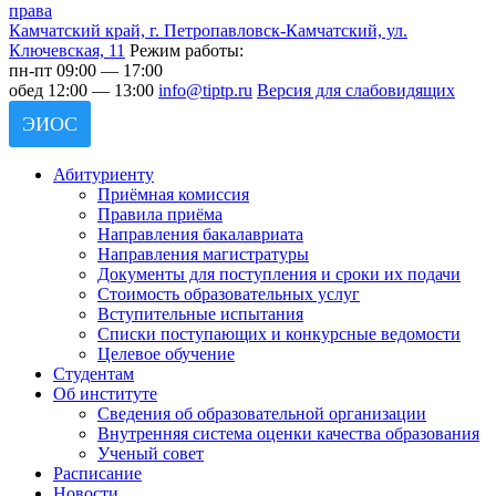
Камчатский край, г. Петропавловск-Камчатский, ул.
Ключевская, 11
Режим работы:
пн-пт 09:00 — 17:00
обед 12:00 — 13:00
info@tiptp.ru
Версия для слабовидящих
ЭИОС
Абитуриенту
Приёмная комиссия
Правила приёма
Направления бакалавриата
Направления магистратуры
Документы для поступления и сроки их подачи
Стоимость образовательных услуг
Вступительные испытания
Списки поступающих и конкурсные ведомости
Целевое обучение
Студентам
Об институте
Сведения об образовательной организации
Внутренняя система оценки качества образования
Ученый совет
Расписание
Новости