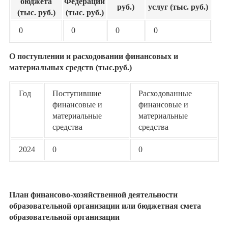
бюджета
Федерации
руб.)
услуг (тыс. руб.)
(тыс. руб.)
(тыс. руб.)
0
0
0
0
О поступлении и расходовании финансовых и
материальных средств (тыс.руб.)
Год
Поступившие
Расходованные
финансовые и
финансовые и
материальные
материальные
средства
средства
2024
0
0
План финансово-хозяйственной деятельности
образовательной организации или бюджетная смета
образовательной организации