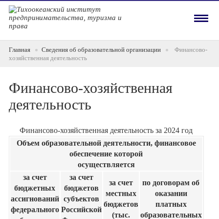
Главная
Сведения об образовательной организации
Финансово-
хозяйственная деятельность
Финансово-хозяйственная
деятельность
Финансово-хозяйственная деятельность за 2024 год
Объем образовательной деятельности, финансовое
обеспечение которой
осуществляется
за счет
за счет
за счет
по договорам об
бюджетных
бюджетов
местных
оказании
ассигнований
субъектов
бюджетов
платных
федерального
Российской
(тыс.
образовательных