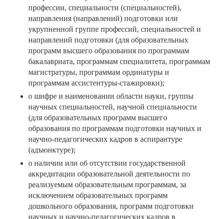
профессии, специальности (специальностей),
направления (направлений) подготовки или
укрупненной группе профессий, специальностей и
направлений подготовки (для образовательных
программ высшего образования по программам
бакалавриата, программам специалитета, программам
магистратуры, программам ординатуры и
программам ассистентуры-стажировки);
о шифре и наименовании области науки, группы
научных специальностей, научной специальности
(для образовательных программ высшего
образования по программам подготовки научных и
научно-педагогических кадров в аспирантуре
(адъюнктуре);
о наличии или об отсутствии государственной
аккредитации образовательной деятельности по
реализуемым образовательным программам, за
исключением образовательных программ
дошкольного образования, программ подготовки
научных и научно-педагогических кадров в