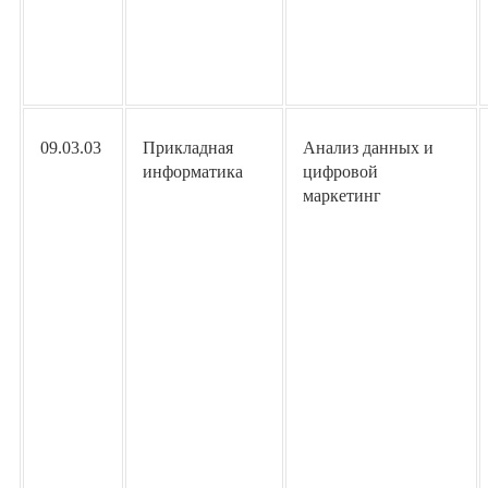
09.03.03
Прикладная
Анализ данных и
информатика
цифровой
маркетинг